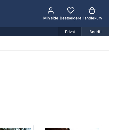
Min side
Bestselgere
Handlekurv
Privat
Bedrift