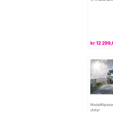
kr
12 299,
Modelltilpass
utstyr