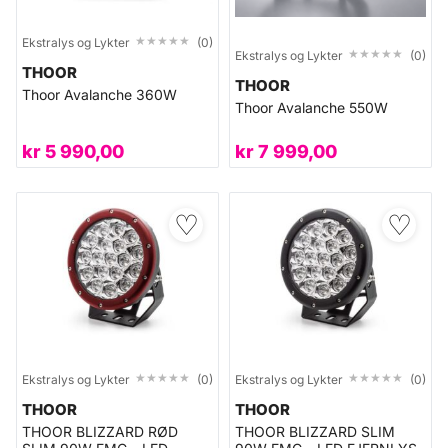
★★★★★
★★★★★
Ekstralys og Lykter
(0)
★★★★★
★★★★★
Ekstralys og Lykter
(0)
THOOR
THOOR
Thoor Avalanche 360W
Thoor Avalanche 550W
kr
5 990,00
kr
7 999,00
♡
♡
★★★★★
★★★★★
★★★★★
★★★★★
Ekstralys og Lykter
(0)
Ekstralys og Lykter
(0)
THOOR
THOOR
THOOR BLIZZARD RØD
THOOR BLIZZARD SLIM