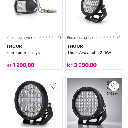
★★★★★
★★★★★
★★★★★
★★★★★
Kabler og brytere
(0)
Ekstralys og Lykter
(0)
THOOR
THOOR
Fjernkontroll til lys
Thoor Avalanche 225W
kr
1 290,00
kr
3 990,00
♡
♡