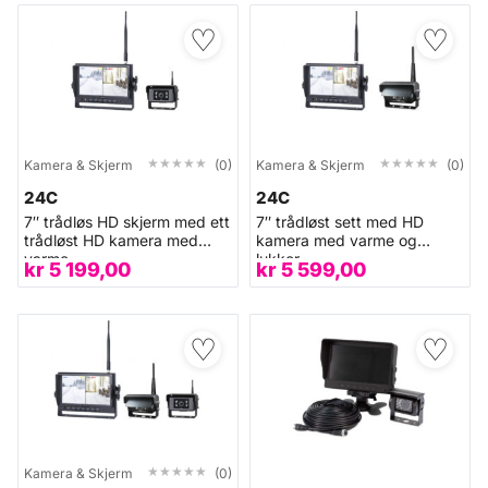
♡
♡
★★★★★
★★★★★
★★★★★
★★★★★
Kamera & Skjerm
(0)
Kamera & Skjerm
(0)
24C
24C
7″ trådløs HD skjerm med ett
7″ trådløst sett med HD
trådløst HD kamera med
kamera med varme og
varme
lukker
kr
5 199,00
kr
5 599,00
♡
♡
★★★★★
★★★★★
Kamera & Skjerm
(0)