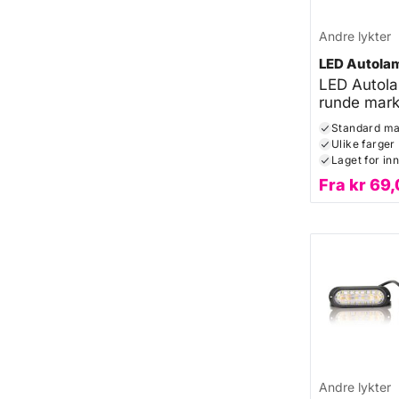
Andre lykter
LED Autola
LED Autol
runde mark
Standard ma
Ulike farger
Laget for inn
Fra
kr
69,
Andre lykter