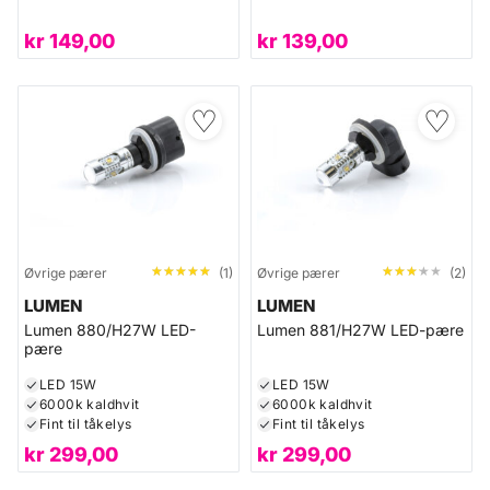
kr
149,00
kr
139,00
♡
♡
★★★★★
★★★★★
★★★★★
★★★★★
Øvrige pærer
(1)
Øvrige pærer
(2)
LUMEN
LUMEN
Lumen 880/H27W LED-
Lumen 881/H27W LED-pære
pære
LED 15W
LED 15W
6000k kaldhvit
6000k kaldhvit
Fint til tåkelys
Fint til tåkelys
kr
299,00
kr
299,00