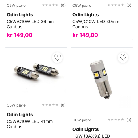
★★★★★
★★★★★
★★★★★
★★★★★
C5W pære
(0)
C5W pære
(0)
Odin Lights
Odin Lights
C5W/C10W LED 36mm
C5W/C10W LED 39mm
Canbus
Canbus
kr
149,00
kr
149,00
♡
♡
★★★★★
★★★★★
C5W pære
(0)
Odin Lights
★★★★★
★★★★★
H6W pære
(0)
C5W/C10W LED 41mm
Canbus
Odin Lights
H6W (BAX9s) LED